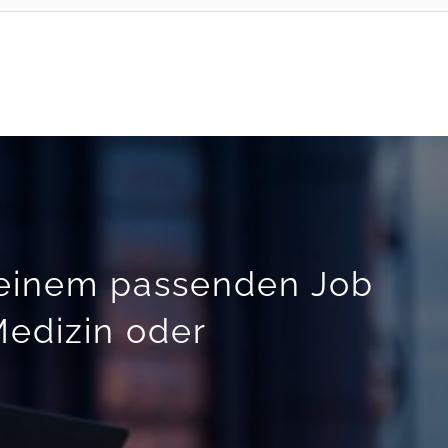
 einem passenden Job
Medizin oder