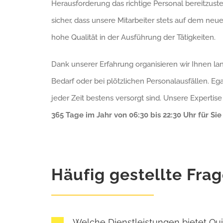
Herausforderung das richtige Personal bereitzustel
sicher, dass unsere Mitarbeiter stets auf dem neue
hohe Qualität in der Ausführung der Tätigkeiten.
Dank unserer Erfahrung organisieren wir Ihnen lang
Bedarf oder bei plötzlichen Personalausfällen. Ega
jeder Zeit bestens versorgt sind. Unsere Experti
365 Tage im Jahr von 06:30 bis 22:30 Uhr für Sie
Häufig gestellte Fra
Welche Dienstleistungen bietet Quic