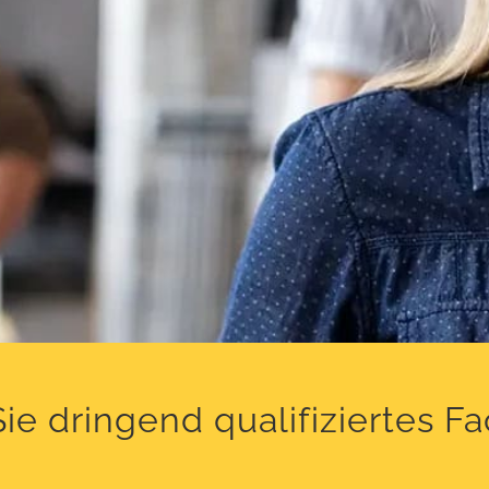
ie dringend qualifiziertes F