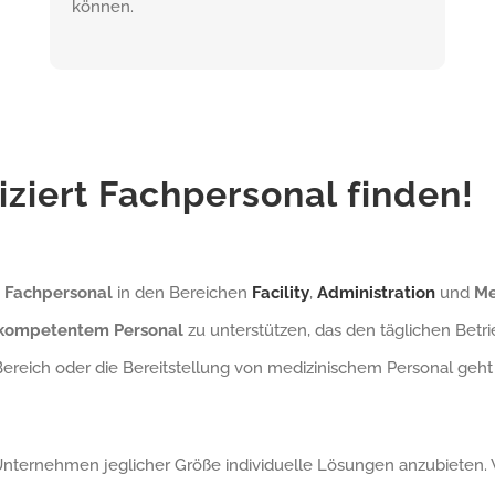
können.
ziert Fachpersonal finden!
es Fachpersonal
in den Bereichen
Facility
,
Administration
und
Me
kompetentem Personal
zu unterstützen, das den täglichen Betrie
ereich oder die Bereitstellung von medizinischem Personal geht 
ternehmen jeglicher Größe individuelle Lösungen anzubieten. W