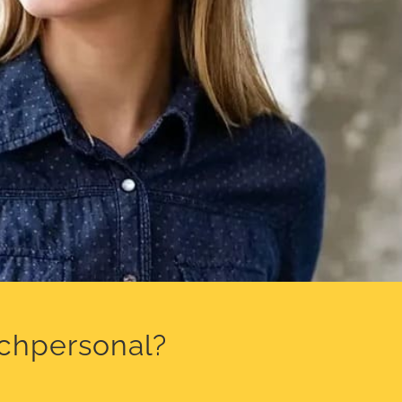
achpersonal?