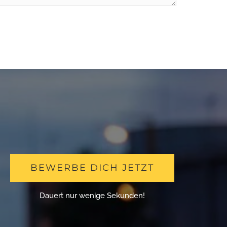
BEWERBE DICH JETZT
Dauert nur wenige Sekunden!