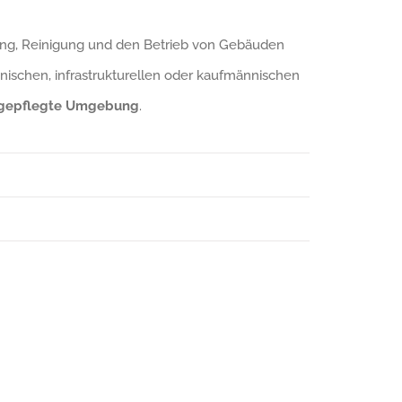
ltung, Reinigung und den Betrieb von Gebäuden
chnischen, infrastrukturellen oder kaufmännischen
gepflegte Umgebung
.