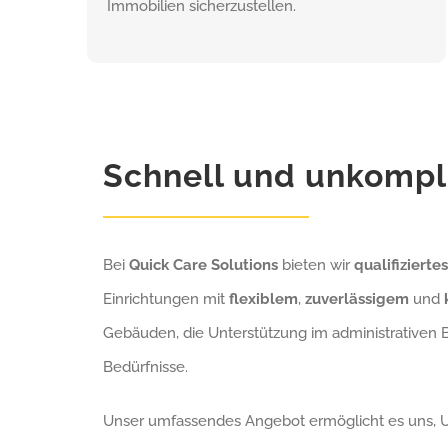
Immobilien sicherzustellen.
Schnell und unkompli
Bei
Quick Care Solutions
bieten wir
qualifiziert
Einrichtungen mit
flexiblem
,
zuverlässigem
und
Gebäuden, die Unterstützung im administrativen B
Bedürfnisse.
Unser umfassendes Angebot ermöglicht es uns, Un