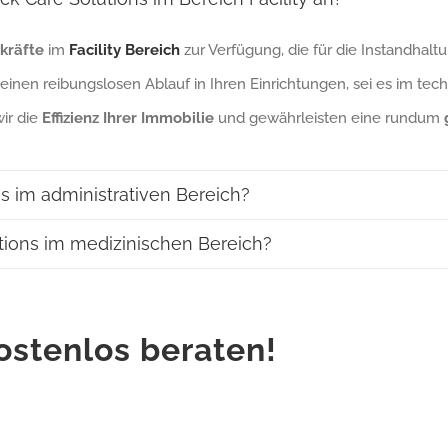
kräfte
im
Facility Bereich
zur Verfügung, die für die Instandha
r einen reibungslosen Ablauf in Ihren Einrichtungen, sei es im te
wir die
Effizienz Ihrer Immobilie
und gewährleisten eine rundum
s im administrativen Bereich?
tions im medizinischen Bereich?
kostenlos beraten!