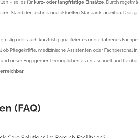
len – sei es für
kurz- oder langfristige Einsätze
. Durch regelmä
sten Stand der Technik und aktuellen Standards arbeiten. Dies gar
fristig oder auch kurzfristig qualifiziertes und erfahrenes Fachp
l ob Pflegekräfte, medizinische Assistenten oder Fachpersonal in
se und unser Engagement ermöglichen es uns, schnell und flexibe
 erreichbar.
gen (FAQ)
k Care Solutions im Bereich Facility an?